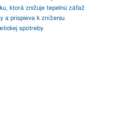
ku, ktorá znižuje tepelnú záťaž
y a prispieva k zníženiu
etickej spotreby.