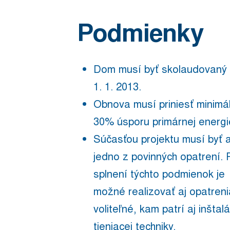
Podmienky
Dom musí byť skolaudovaný
1. 1. 2013.
Obnova musí priniesť minimá
30% úsporu primárnej energi
Súčasťou projektu musí byť 
jedno z povinných opatrení. 
splnení týchto podmienok je
možné realizovať aj opatreni
voliteľné, kam patrí aj inštal
tieniacej techniky.