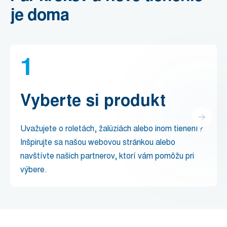
je doma
1
Vyberte si produkt
Uvažujete o roletách, žalúziách alebo inom tienení?
Inšpirujte sa našou webovou stránkou alebo
navštívte našich partnerov, ktorí vám pomôžu pri
výbere.