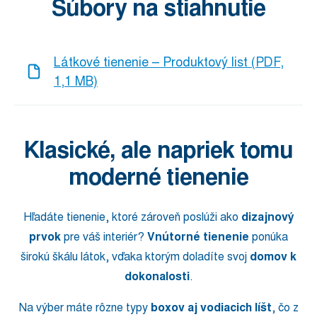
Súbory na stiahnutie
Látkové tienenie – Produktový list (PDF,
1,1 MB)
Klasické, ale napriek tomu
moderné tienenie
Hľadáte tienenie, ktoré zároveň poslúži ako
dizajnový
prvok
pre váš interiér?
Vnútorné tienenie
ponúka
širokú škálu látok, vďaka ktorým doladíte svoj
domov k
dokonalosti
.
Na výber máte rôzne typy
boxov aj vodiacich líšt
, čo z