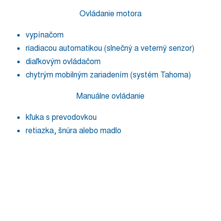
Ovládanie motora
vypínačom
riadiacou automatikou (slnečný a veterný senzor)
diaľkovým ovládačom
chytrým mobilným zariadením (systém Tahoma)
Manuálne ovládanie
kľuka s prevodovkou
retiazka, šnúra alebo madlo