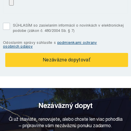
SÚHLASÍM so zasielaním informácií o novinkách v elektronickej
podobe (zákon č. 480/2004 Sb. § 7)
Odoslaním správy súhlasíte s
podmienkami ochrany
osobních údajov
Nezáväzný dopyt
Či už staviate, renovujete, alebo chcete len viac pohodlia
– pripravíme vám nezáväznú ponuku zadarmo.