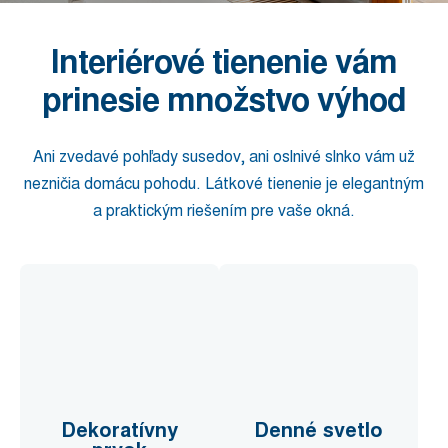
Interiérové ​​tienenie vám
prinesie množstvo výhod
Ani zvedavé pohľady susedov, ani oslnivé slnko vám už
nezničia domácu pohodu. Látkové tienenie je elegantným
a praktickým riešením pre vaše okná.
Dekoratívny
Denné svetlo