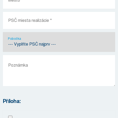
Pobočka
Příloha: