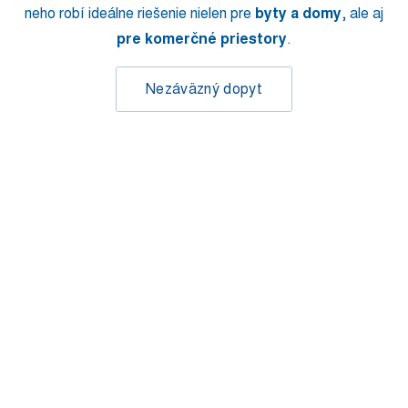
neho robí ideálne riešenie nielen pre
byty a domy
, ale aj
pre komerčné priestory
.
Nezáväzný dopyt