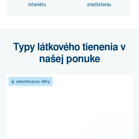
interiéru
znečisteniu
Typy látkového tienenia v
našej ponuke
aj zatemňujúce látky