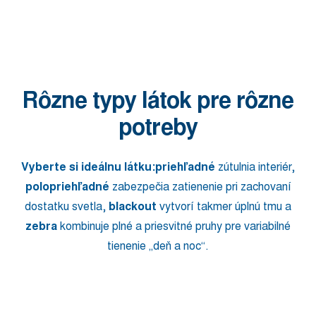
Rôzne typy látok pre rôzne
potreby
Vyberte si ideálnu látku:
priehľadné
zútulnia interiér,
polopriehľadné
zabezpečia zatienenie pri zachovaní
dostatku svetla,
blackout
vytvorí takmer úplnú tmu a
zebra
kombinuje plné a priesvitné pruhy pre variabilné
tienenie „deň a noc“.