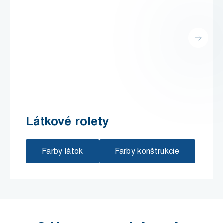
Látkové rolety
Farby látok
Farby konštrukcie