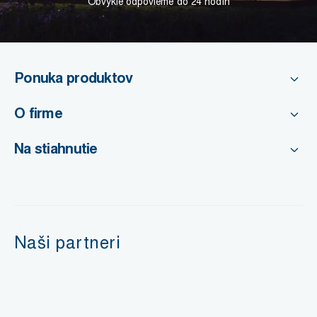
Obvykle odpovieme do 24 hodín
Ponuka produktov
O firme
Na stiahnutie
Naši partneri