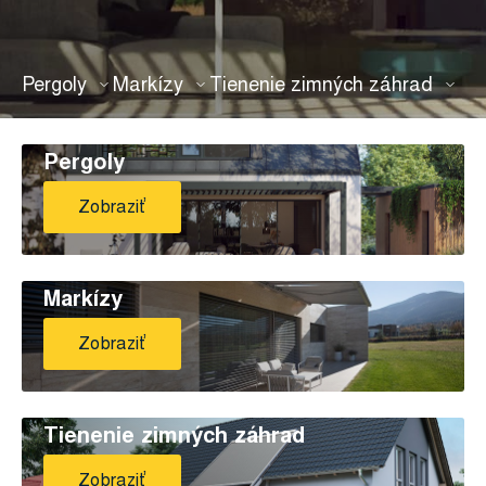
Pergoly
Markízy
Tienenie zimných záhrad
Pergoly
Zobraziť
Markízy
Zobraziť
Tienenie zimných záhrad
Zobraziť